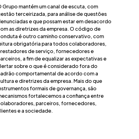
 Grupo mantém um canal de escuta, com
estão terceirizada, para análise de questões
enunciadas e que possam estar em desacordo
om as diretrizes da empresa. O código de
onduta é outro caminho conservativo, com
eitura obrigatória para todos colaboradores,
restadores de serviço, fornecedores e
arceiros, a fim de equalizar as expectativas e
lertar sobre o que é considerado fora do
adrão comportamental de acordo com a
ultura e diretrizes da empresa. Mais do que
nstrumentos formais de governança, são
ecanismos fortalecemos a confiança entre
olaboradores, parceiros, fornecedores,
lientes e a sociedade.