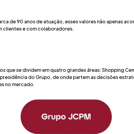
rca de 90 anos de atuação, esses valores não apenas aco
m clientes e com colaboradores.
os que se dividem em quatro grandes áreas: Shopping Cent
à presidência do Grupo, de onde partem as decisões estra
es no mercado.