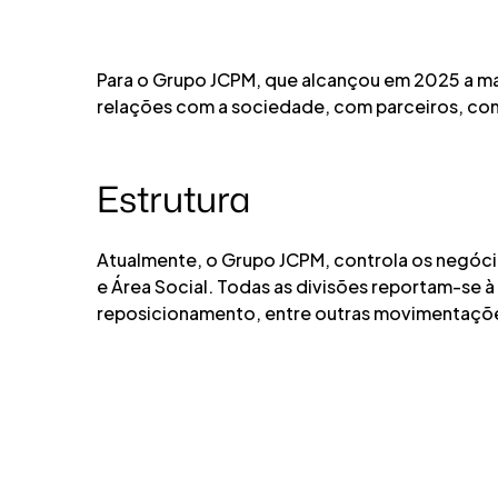
Para o Grupo JCPM, que alcançou em 2025 a ma
relações com a sociedade, com parceiros, co
Estrutura
Atualmente, o Grupo JCPM, controla os negóci
e Área Social. Todas as divisões reportam-se 
reposicionamento, entre outras movimentaçõ