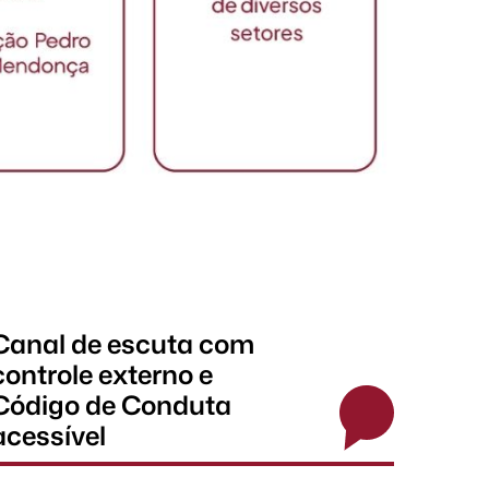
Canal de escuta com
controle externo e
Código de Conduta
acessível