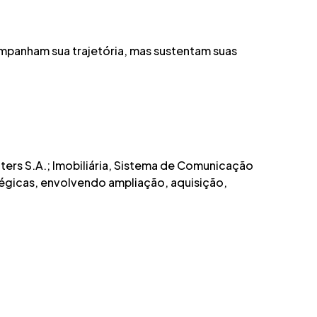
mpanham sua trajetória, mas sustentam suas
ers S.A.; Imobiliária, Sistema de Comunicação
tégicas, envolvendo ampliação, aquisição,