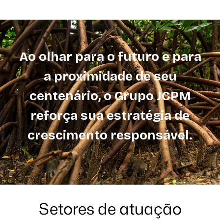
Ao olhar para o futuro e para
a proximidade de seu
centenário, o Grupo JCPM
reforça sua estratégia de
crescimento responsável.
Setores de atuação