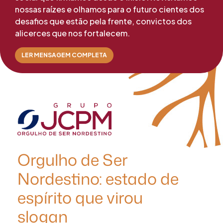
nossas raízes e olhamos para o futuro cientes dos
desafios que estão pela frente, convictos dos
alicerces que nos fortalecem.
LER MENSAGEM COMPLETA
Orgulho de Ser
Nordestino: estado de
espírito que virou
slogan