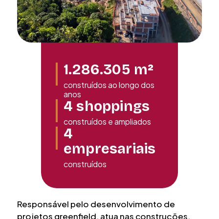
1.286.305
m²
construídos ao longo dos
anos
4
shoppings
construídos e ampliados
4
empresariais
construídos
Responsável pelo desenvolvimento de
projetos greenfield, atua nas construções,