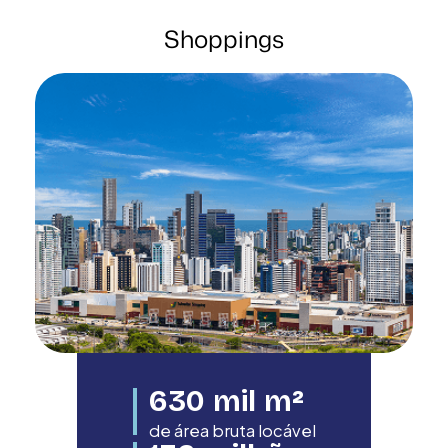
Shoppings
630
mil m²
de área bruta locável